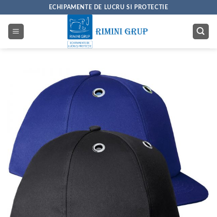
Skip
ECHIPAMENTE DE LUCRU SI PROTECTIE
to
content