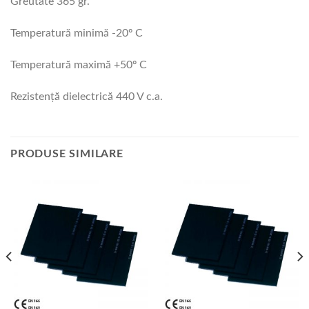
Greutate 365 gr.
Temperatură minimă -20º C
Temperatură maximă +50º C
Rezistenţă dielectrică 440 V c.a.
PRODUSE SIMILARE