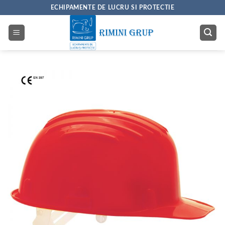
Skip
ECHIPAMENTE DE LUCRU SI PROTECTIE
to
content