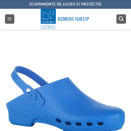
Skip
ECHIPAMENTE DE LUCRU SI PROTECTIE
to
content