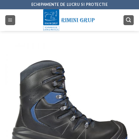
Skip
ECHIPAMENTE DE LUCRU SI PROTECTIE
to
content