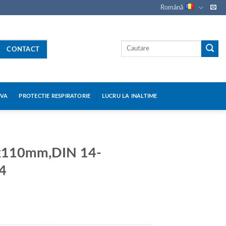
Română
CONTACT
IVA
PROTECTIE RESPIRATORIE
LUCRU LA INALTIME
x110mm,DIN 14-
4