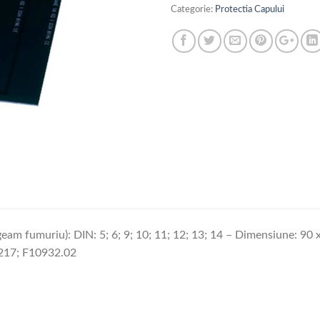
Categorie:
Protectia Capului
(geam fumuriu): DIN: 5; 6; 9; 10; 11; 12; 13; 14 – Dimensiune: 
17; F10932.02