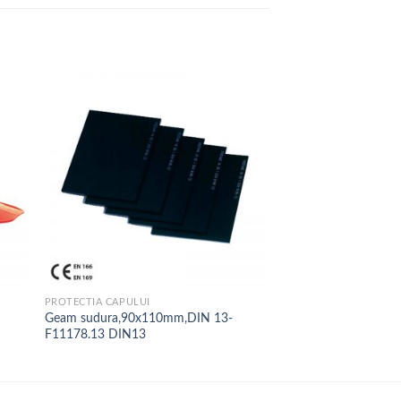
PROTECTIA CAPULUI
Geam sudura,90x110mm,DIN 13-
F11178.13 DIN13