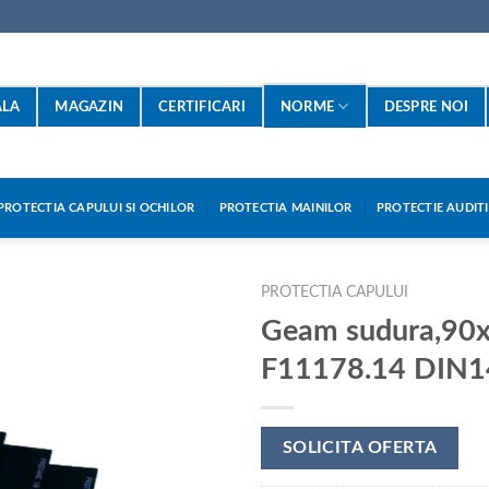
ALA
MAGAZIN
CERTIFICARI
NORME
DESPRE NOI
PROTECTIA CAPULUI SI OCHILOR
PROTECTIA MAINILOR
PROTECTIE AUDIT
PROTECTIA CAPULUI
Geam sudura,90
F11178.14 DIN1
SOLICITA OFERTA