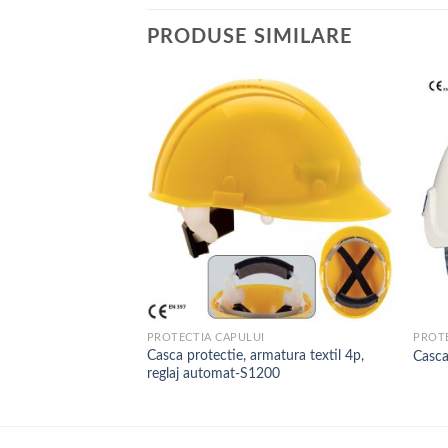
PRODUSE SIMILARE
PROTECTIA CAPULUI
PROTE
110mm,DIN 5-
Casca protectie, armatura textil 4p,
Casca
reglaj automat-S1200