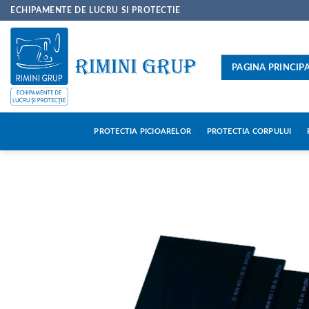
Skip
ECHIPAMENTE DE LUCRU SI PROTECTIE
to
content
PAGINA PRINCIP
PROTECTIA PICIOARELOR
PROTECTIA CORPULUI