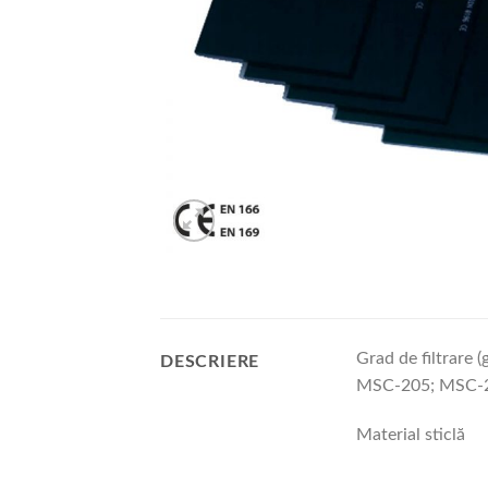
Grad de filtrare 
DESCRIERE
MSC-205; MSC-2
Material sticlă