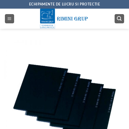
Skip
ECHIPAMENTE DE LUCRU SI PROTECTIE
to
content