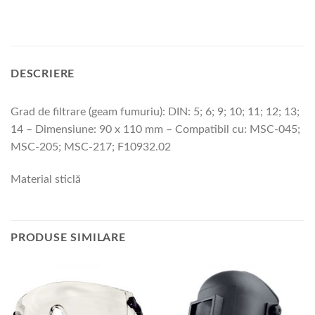
DESCRIERE
Grad de filtrare (geam fumuriu): DIN: 5; 6; 9; 10; 11; 12; 13;
14 – Dimensiune: 90 x 110 mm – Compatibil cu: MSC-045;
MSC-205; MSC-217; F10932.02
Material sticlă
PRODUSE SIMILARE