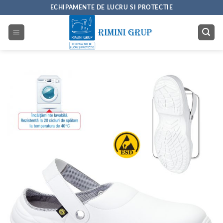
Skip
ECHIPAMENTE DE LUCRU SI PROTECTIE
to
content