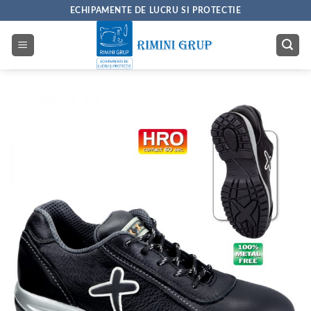
Skip
ECHIPAMENTE DE LUCRU SI PROTECTIE
to
content