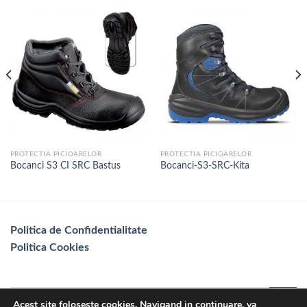
PROTECTIA PICIOARELOR
PROTECTIA PICIOARELOR
Bocanci S3 CI SRC Bastus
Bocanci-S3-SRC-Kita
Politica de Confidentialitate
Politica Cookies
Acest site foloseste cookies. Navigand in continuare, va